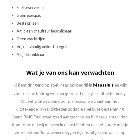
Snel reserveren
Geen poespas
Beste prijzen
Altijd een chauffeur beschikbaar
Geen wachtrijen
Vrij eenvoudig online te regelen
Altijd bereikbaar
Wat je van ons kan verwachten
Maassluis
Jij bent dringend op zoek naar taxibedrijf in
en wilt
voor een fix bedrag worden gebracht naar je eindbestemming.
Dit wil je laten doen door professionele chauffeur met
uitstekende rijvaardigheden zodat je snel bij je bestemming
bent. RMC Taxi staat goed aangeschreven bij haar klanten, dat
komt doordat wij mensen in dienst hebben die het goede met je
voor hebben. Jouw wensen liggen bij ons altijd centraal en op