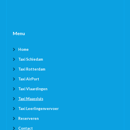
Menu
Home
Taxi Schiedam
Taxi Rotterdam
Taxi AirPort
Taxi Vlaardingen
Taxi Maassluis
Taxi Leerlingenvervoer
Reserveren
Contact