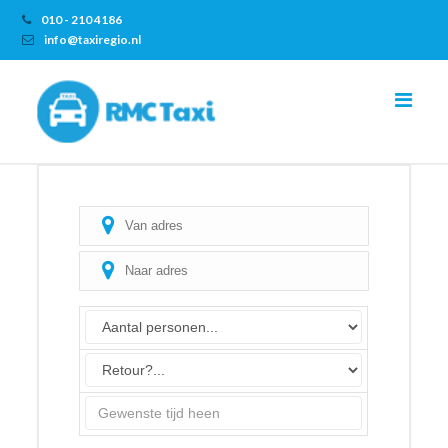
010 - 210 4186
info@taxiregio.nl