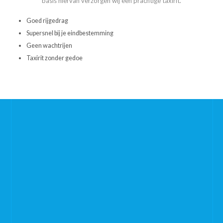
basis hiervan verzorgen wij een prachtige taxirit.
Goed rijgedrag
Supersnel bij je eindbestemming
Geen wachtrijen
Taxirit zonder gedoe