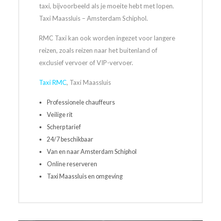
taxi, bijvoorbeeld als je moeite hebt met lopen.
Taxi Maassluis – Amsterdam Schiphol.
RMC Taxi kan ook worden ingezet voor langere
reizen, zoals reizen naar het buitenland of
exclusief vervoer of VIP-vervoer.
Taxi RMC
, Taxi Maassluis
Professionele chauffeurs
Veilige rit
Scherp tarief
24/7 beschikbaar
Van en naar Amsterdam Schiphol
Online reserveren
Taxi Maassluis en omgeving