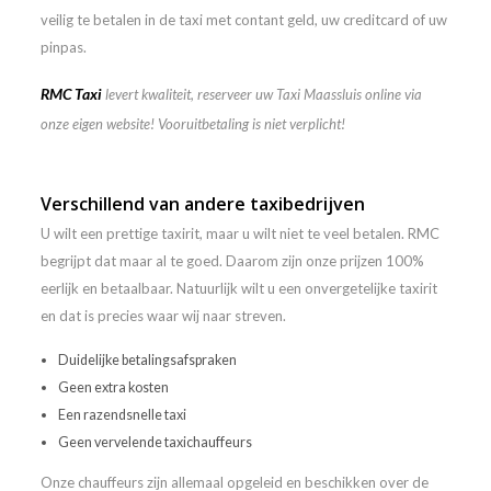
veilig te betalen in de taxi met contant geld, uw creditcard of uw
pinpas.
RMC Taxi
levert kwaliteit, reserveer uw Taxi Maassluis online via
onze eigen website! Vooruitbetaling is niet verplicht!
Verschillend van andere taxibedrijven
U wilt een prettige taxirit, maar u wilt niet te veel betalen. RMC
begrijpt dat maar al te goed. Daarom zijn onze prijzen 100%
eerlijk en betaalbaar. Natuurlijk wilt u een onvergetelijke taxirit
en dat is precies waar wij naar streven.
Duidelijke betalingsafspraken
Geen extra kosten
Een razendsnelle taxi
Geen vervelende taxichauffeurs
Onze chauffeurs zijn allemaal opgeleid en beschikken over de