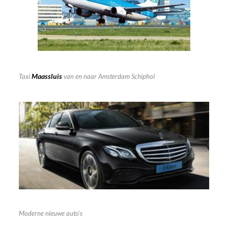
Maassluis
Taxi
van en naar Amsterdam Schiphol
Moderne nieuwe auto’s