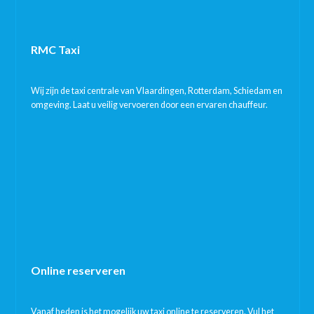
RMC Taxi
Wij zijn de taxi centrale van Vlaardingen, Rotterdam, Schiedam en
omgeving. Laat u veilig vervoeren door een ervaren chauffeur.
Online reserveren
Vanaf heden is het mogelijk uw taxi online te reserveren. Vul het