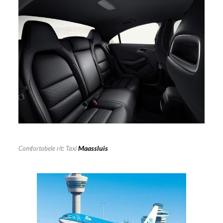
Maassluis
Comfortabele rit: Taxi